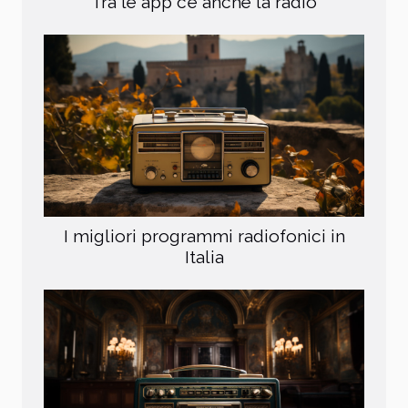
Tra le app c’è anche la radio
I migliori programmi radiofonici in
Italia