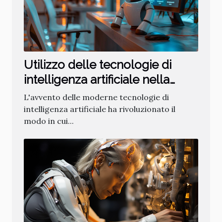
Utilizzo delle tecnologie di
intelligenza artificiale nella
creazione di chatbot
L'avvento delle moderne tecnologie di
intelligenza artificiale ha rivoluzionato il
modo in cui...