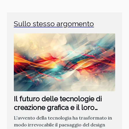
Sullo stesso argomento
Il futuro delle tecnologie di
creazione grafica e il loro
impatto sul design moderno
L'avvento della tecnologia ha trasformato in
modo irrevocabile il paesaggio del design