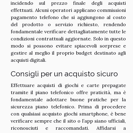
incidendo sul prezzo finale degli acquisti
effettuati. Alcuni operatori applicano commissioni
pagamento telefono che si aggiungono al costo
del prodotto o servizio richiesto, rendendo
fondamentale verificare dettagliatamente tutte le
condizioni contrattuali aggiornate. Solo in questo
modo si possono evitare spiacevoli sorprese e
gestire al meglio il proprio budget destinato agli
acquisti digitali.
Consigli per un acquisto sicuro
Effettuare acquisti di giochi e carte prepagate
tramite il piano telefonico offre praticità, ma è
fondamentale adottare buone pratiche per la
sicurezza piano telefonico. Prima di procedere
con qualsiasi acquisto giochi smartphone, è bene
verificare sempre che il sito o l’app siano ufficiali,
riconosciuti e raccomandati. Affidarsi a